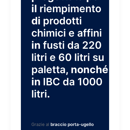
il
riempimento
di
prodotti
chimici e affini
in
fusti da 220
litri e 60 litri su
paletta
, nonché
in
IBC da 1000
litri
.
Grazie al
braccio porta-ugello