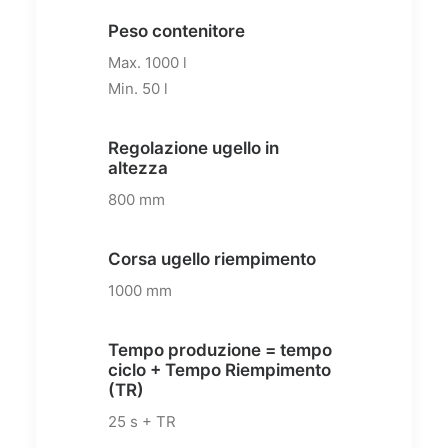
Peso contenitore
Max. 1000 l
Min. 50 l
Regolazione ugello in
altezza
800 mm
Corsa ugello riempimento
1000 mm
Tempo produzione = tempo
ciclo + Tempo Riempimento
(TR)
25 s + TR