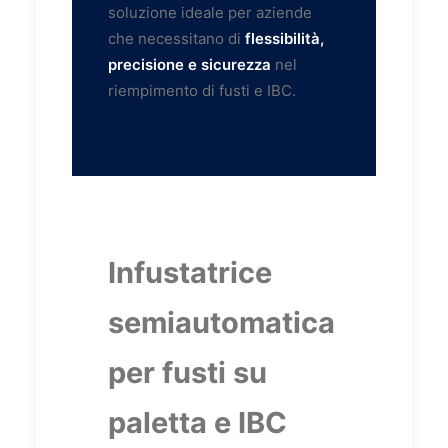
soluzione ideale per aziende
che necessitano di
flessibilità,
precisione e sicurezza
nel
riempimento di fusti e IBC.
Infustatrice
semiautomatica
per fusti su
paletta e IBC