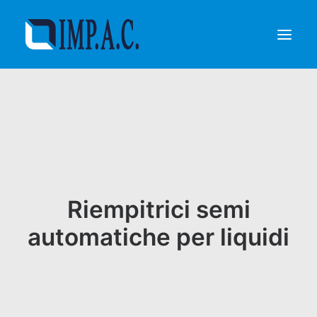
Riempimento
Confezionamento
Chi siamo
Agenti
Referenze
Riempitrici semi
Contatti
automatiche per liquidi
RICHIEDI INFORMAZIONI