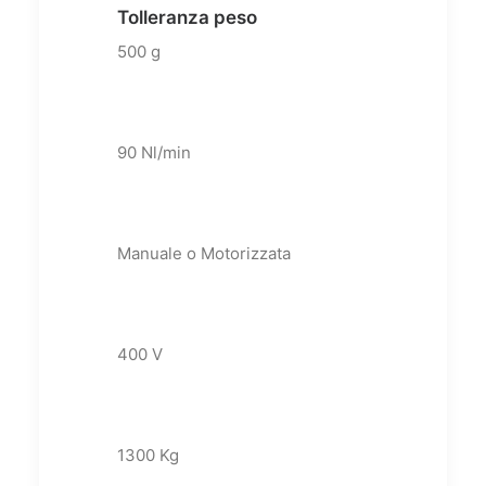
Tolleranza peso
500 g
90 Nl/min
Manuale o Motorizzata
400 V
1300 Kg