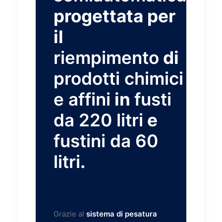
progettata per
il
riempimento
di
prodotti chimici
e affini
in
fusti
da 220 litri
e
fustini da 60
litri
.
Grazie al
sistema di pesatura