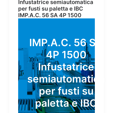
Infustatrice semiautomatica
per fusti su paletta e IBC
IMP.A.C. 56 SA 4P 1500
IMP.A.C. 56 SA
4P 1500
Infustatrice
semiautomatica
per fusti su
paletta e IBC