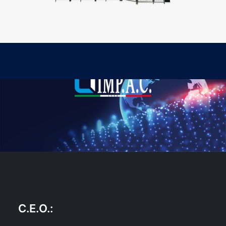
C.E.O.
: