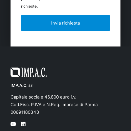
richieste.
IMP.A.C. srl
Capitale sociale 46.800 euro i.v.
Cod.Fisc. P.IVA e N.Reg. imprese di Parma
00691180343