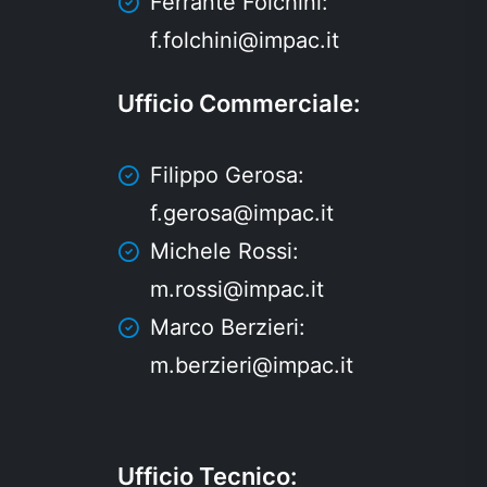
Ferrante Folchini:
f.folchini@impac.it
Ufficio Commerciale
:
Filippo Gerosa:
f.gerosa@impac.it
Michele Rossi:
m.rossi@impac.it
Marco Berzieri:
m.berzieri@impac.it
Ufficio Tecnico
: