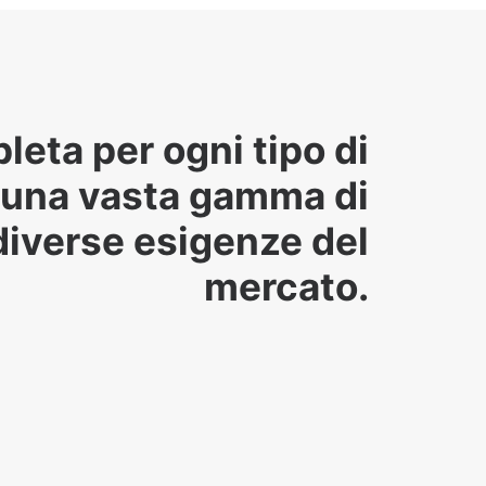
ta per ogni tipo di
una vasta gamma di
 diverse esigenze del
mercato.