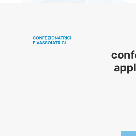
CONFEZIONATRICI
E VASSOIATRICI
conf
appl