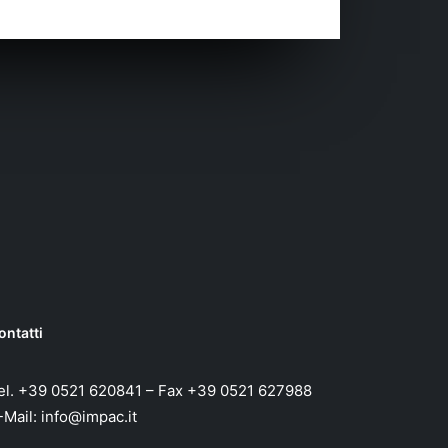
ontatti
el. +39 0521 620841 – Fax +39 0521 627988
-Mail:
info@impac.it