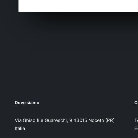
Dove siamo
C
Via Ghisolfi e Guareschi, 9 43015 Noceto (PR)
T
Italia
E