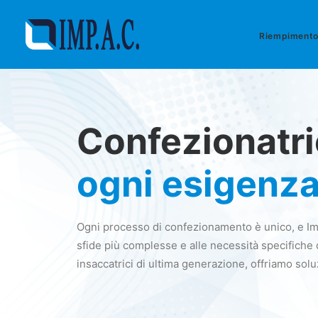
Riempiment
Confezionatri
ogni esigenza
Ogni processo di confezionamento è unico, e Imp
sfide più complesse e alle necessità specifiche de
insaccatrici di ultima generazione, offriamo sol