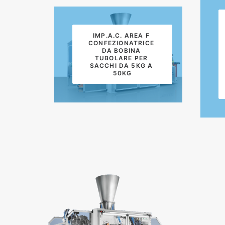
IMP.A.C. AREA F 
CONFEZIONATRICE 
DA BOBINA 
TUBOLARE PER 
SACCHI DA 5KG A 
50KG