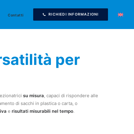
RICHIEDI INFORMAZIONI
Contatti
satilità per
ezionatrici
su misura
, capaci di rispondere alle
amento di sacchi in plastica o carta, o
tiva
e
risultati misurabili nel tempo
.