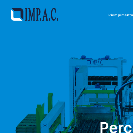
Riempiment
Perc