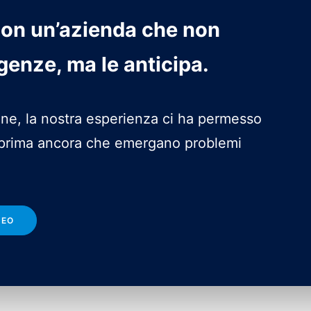
con un’azienda che non
genze, ma le anticipa.
one, la nostra esperienza ci ha permesso
a prima ancora che emergano problemi
DEO