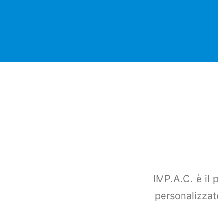
IMP.A.C. è il 
personalizzate