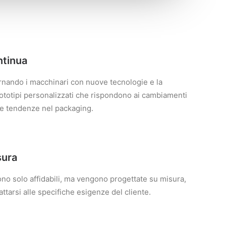
ntinua
rnando i macchinari con nuove tecnologie e la
prototipi personalizzati che rispondono ai cambiamenti
e tendenze nel packaging.
sura
no solo affidabili, ma vengono progettate su misura,
ttarsi alle specifiche esigenze del cliente.