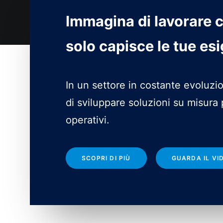
Immagina di lavorare 
solo capisce le tue esi
In un settore in costante evoluzi
di sviluppare soluzioni su misur
operativi.
SCOPRI DI PIÙ
GUARDA IL VI