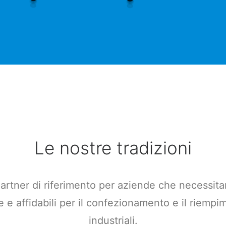
Le nostre tradizioni
partner di riferimento per aziende che necessita
 e affidabili per il confezionamento e il riempim
industriali.