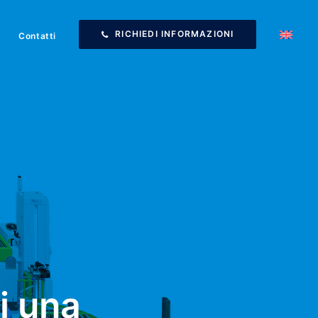
RICHIEDI INFORMAZIONI
Contatti
i una