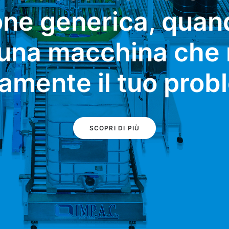
one generica, quan
una macchina che 
amente il tuo pro
SCOPRI DI PIÙ