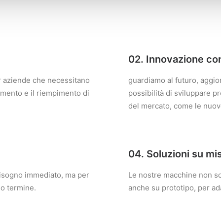
02. Innovazione co
per aziende che necessitano
guardiamo al futuro, aggio
namento e il riempimento di
possibilità di sviluppare 
del mercato, come le nuov
04. Soluzioni su mi
bisogno immediato, ma per
Le nostre macchine non so
go termine.
anche su prototipo, per ada