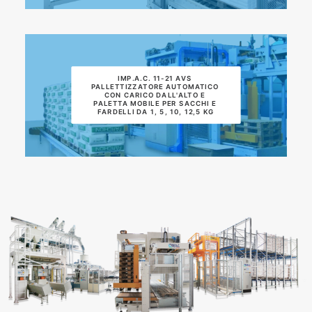
IMP.A.C. 11-21 AVS 
PALLETTIZZATORE AUTOMATICO 
CON CARICO DALL'ALTO E 
PALETTA MOBILE PER SACCHI E 
FARDELLI DA 1, 5, 10, 12,5 KG