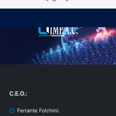
C.E.O.
:
Ferrante Folchini: