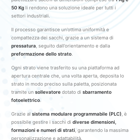
50 Kg
li rendono una soluzione ideale per tutti i
settori industriali.
Il processo garantisce un’ottima uniformità e
compattezza dei sacchi, grazie a un sistema di
pressatura
, seguito dall’orientamento e dalla
preformazione dello strato
.
Ogni strato viene trasferito su una piattaforma ad
apertura centrale che, una volta aperta, deposita lo
strato in modo preciso sulla paletta, posizionata
tramite un
sollevatore
dotato di
sbarramento
fotoelettrico
.
Grazie al
sistema modulare programmabile (PLC)
, è
possibile gestire i sacchi di
diverse dimensioni,
formazioni e numeri di strati
, garantendo la massima
personalizzazione e adattabilità.