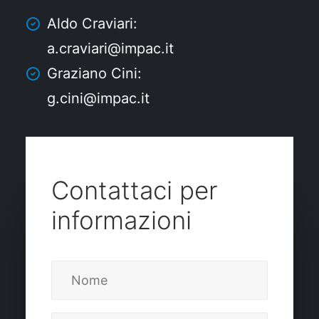
Aldo Craviari:
a.craviari@impac.it
Graziano Cini:
g.cini@impac.it
Contattaci per
informazioni