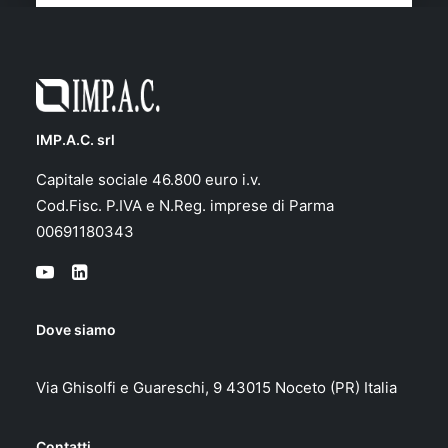
IMP.A.C. srl
Capitale sociale 46.800 euro i.v.
Cod.Fisc. P.IVA e N.Reg. imprese di Parma
00691180343
Dove siamo
Via Ghisolfi e Guareschi, 9 43015 Noceto (PR) Italia
Contatti