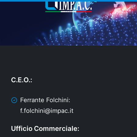
C.E.O.
:
Ferrante Folchini:
f.folchini@impac.it
Ufficio Commerciale
: