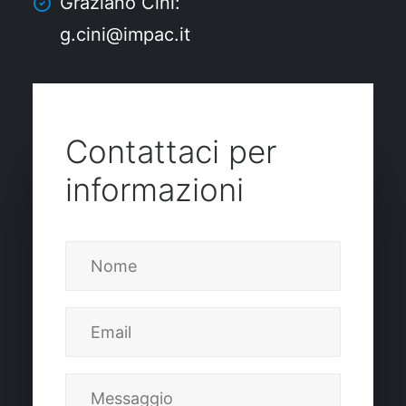
Graziano Cini:
g.cini@impac.it
Contattaci per
informazioni