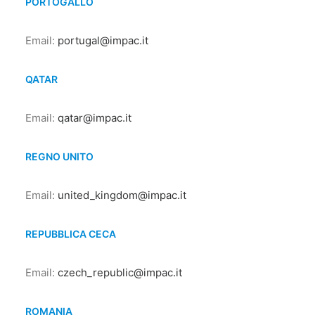
PORTOGALLO
Email:
portugal@impac.it
QATAR
Email:
qatar@impac.it
REGNO UNITO
Email:
united_kingdom@impac.it
REPUBBLICA CECA
Email:
czech_republic@impac.it
ROMANIA