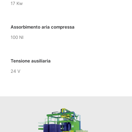
17 Kw
Assorbimento aria compressa
100 Nl
Tensione ausiliaria
24 V