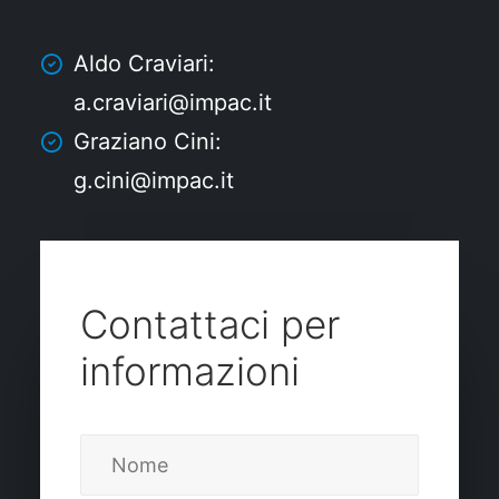
Aldo Craviari:
a.craviari@impac.it
Graziano Cini:
g.cini@impac.it
Contattaci per
informazioni