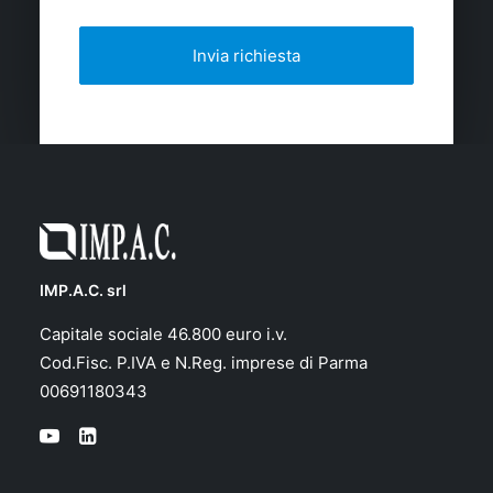
IMP.A.C. srl
Capitale sociale 46.800 euro i.v.
Cod.Fisc. P.IVA e N.Reg. imprese di Parma
00691180343