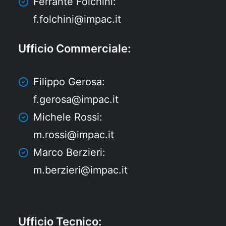
Ferrante Folchini:
f.folchini@impac.it
Ufficio Commerciale
:
Filippo Gerosa:
f.gerosa@impac.it
Michele Rossi:
m.rossi@impac.it
Marco Berzieri:
m.berzieri@impac.it
Ufficio Tecnico
: