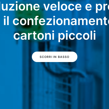
luzione veloce e p
 il confezionament
cartoni piccoli
SCORRI IN BASSO