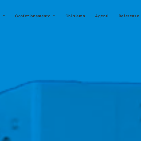
o
Confezionamento
Chi siamo
Agenti
Referenze