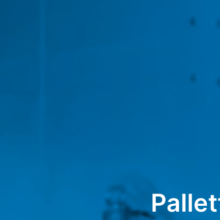
Palle