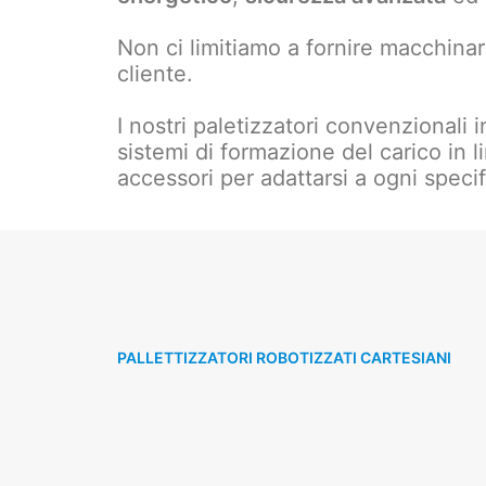
Non ci limitiamo a fornire macchinari
cliente.
I nostri paletizzatori convenzionali
sistemi di formazione del carico in l
accessori per adattarsi a ogni speci
PALLETTIZZATORI ROBOTIZZATI CARTESIANI