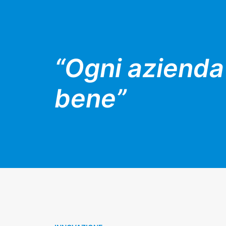
“Ogni azienda
bene”