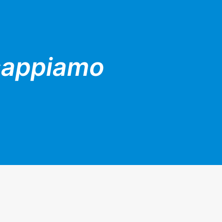
 sappiamo