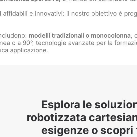
 affidabili e innovativi: il nostro obiettivo è pr
 includono:
modelli tradizionali o monocolonna
, 
inea o a 90°, tecnologie avanzate per la formazion
fica applicazione.
Esplora le soluzion
robotizzata cartesian
esigenze o scopri t