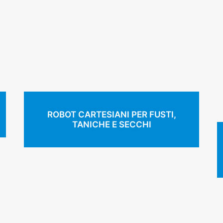
ROBOT CARTESIANI PER FUSTI,
TANICHE E SECCHI