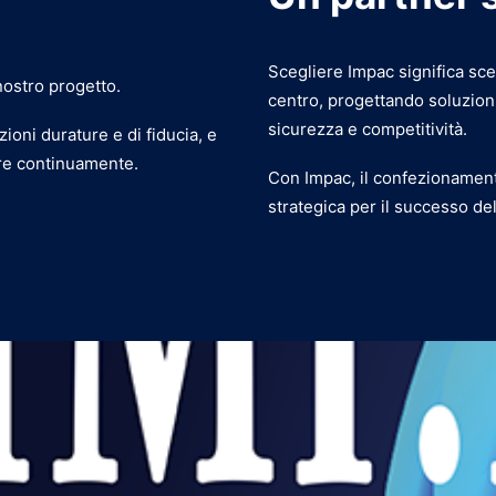
Scegliere Impac significa sce
 nostro progetto.
centro, progettando soluzioni
sicurezza e competitività.
ioni durature e di fiducia, e
rare continuamente.
Con Impac, il confezionament
strategica per il successo del