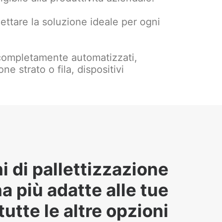
ogettare la soluzione ideale per ogni
completamente automatizzati,
e strato o fila, dispositivi
i di pallettizzazione
a più adatte alle tue
utte le altre opzioni