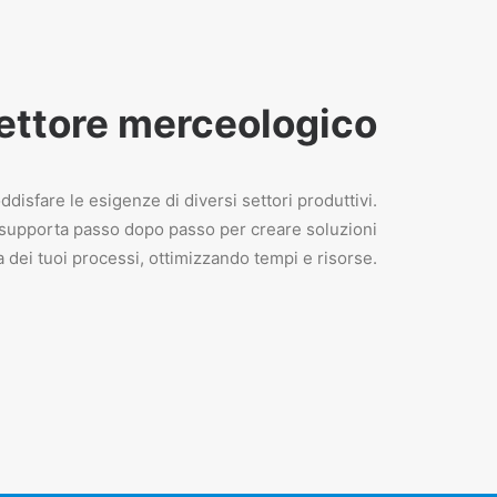
settore merceologico
disfare le esigenze di diversi settori produttivi.
ti supporta passo dopo passo per creare soluzioni
a dei tuoi processi, ottimizzando tempi e risorse.