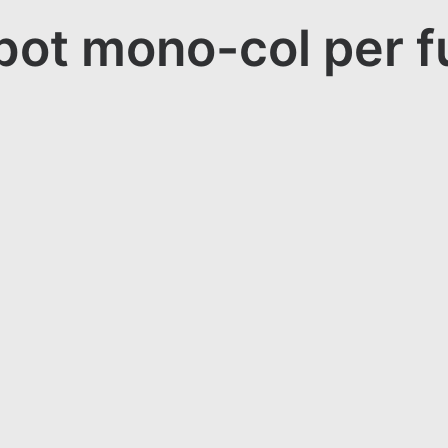
ot mono-col per f