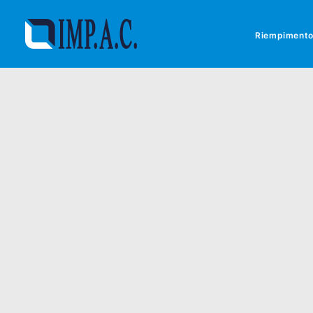
Riempiment