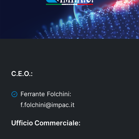
C.E.O.
:
Ferrante Folchini:
f.folchini@impac.it
Ufficio Commerciale
: